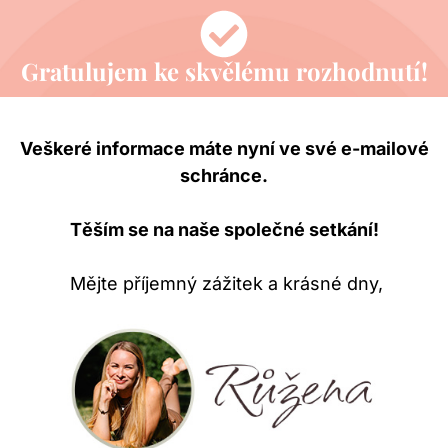
Gratulujem ke skvělému rozhodnutí!
Veškeré informace máte nyní ve své
e-mailové
schránce.
Těším se na naše společné setkání!
Mějte příjemný zážitek a krásné dny,