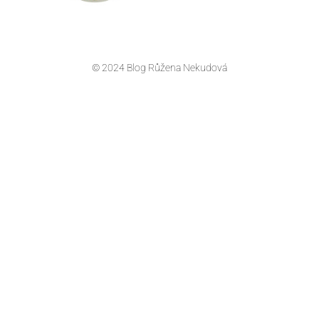
© 2024 Blog Růžena Nekudová