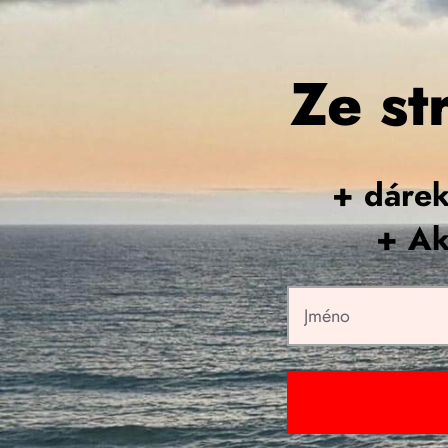
Ze st
+ dáre
+ Ak