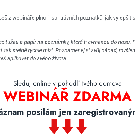
seš z webináře plno inspirativních poznatků, jak vylepšit s
ce tužku a papír na poznámky, které ti cvrnknou do nosu. P
í, tak stejně rychle mizí. Poznamenej si svůj nápad, myšlen
š aplikovat do svého života.
Sleduj online v pohodlí tvého domova
WEBINÁŘ ZDARMA
áznam posílám jen zaregistrovaný