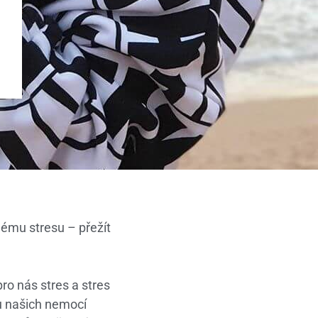
nému stresu – přežít
ro nás stres a stres
u našich nemocí