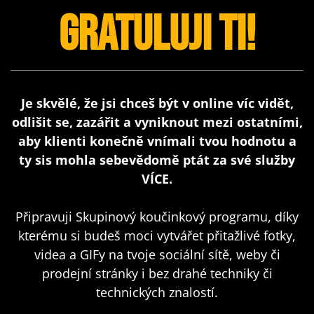
GRATULUJI TI!
Je skvělé, že jsi chceš být v online víc vidět,
odlišit se, zazářit a vyniknout mezi ostatními,
aby klienti konečně vnímali tvou hodnotu a
ty sis mohla sebevědomě ptát za své služby
VÍCE.
Připravuji Skupinový koučinkový programu, díky
kterému si budeš moci vytvářet přitažlivé fotky,
videa a GIFy na tvoje sociální sítě, weby či
prodejní stránky i bez drahé techniky či
technických znalostí.