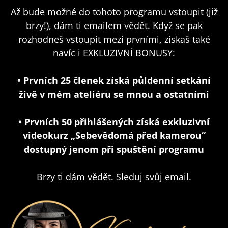
Až bude možné do tohoto programu vstoupit (již
brzy!), dám ti emailem vědět. Když se pak
rozhodneš vstoupit mezi prvními, získaš také
navíc i EXKLUZIVNÍ BONUSY:
• Prvních 25 členek získá půldenní setkání
živě v mém ateliéru se mnou a ostatními
• Prvních 50 přihlášených získá exkluzivní
videokurz „Sebevědomá před kamerou“
dostupný jenom při spuštění programu
Brzy ti dám vědět. Sleduj svůj email.